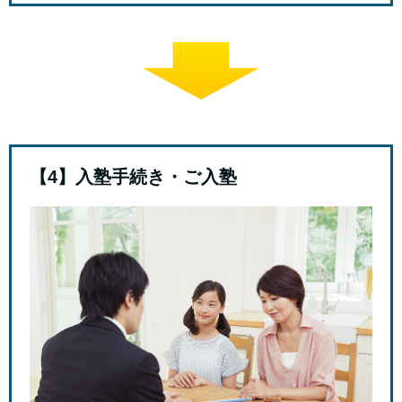
【4】入塾手続き・ご入塾